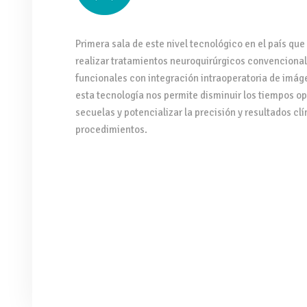
Primera sala de este nivel tecnológico en el país que 
realizar tratamientos neuroquirúrgicos convenciona
funcionales con integración intraoperatoria de imáge
esta tecnología nos permite disminuir los tiempos op
secuelas y potencializar la precisión y resultados clí
procedimientos.