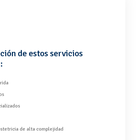
ación de estos servicios
:
rida
os
ializados
stetricia de alta complejidad