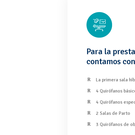
Para la prest
contamos con
La primera sala híb
4 Quirófanos básic
4 Quirófanos espec
2 Salas de Parto
3 Quirófanos de ob