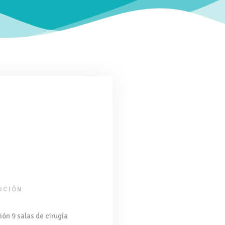
ICIÓN
ión 9 salas de cirugía