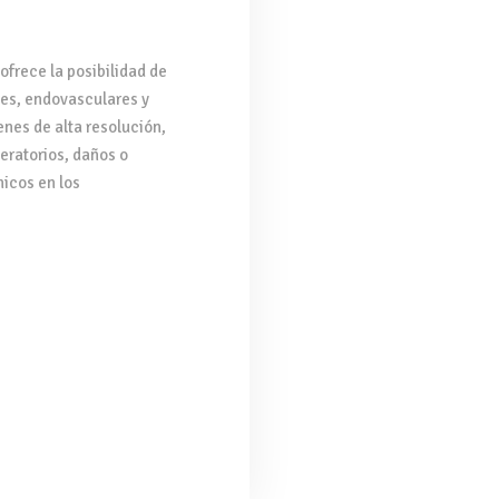
ofrece la posibilidad de
les, endovasculares y
nes de alta resolución,
eratorios, daños o
nicos en los