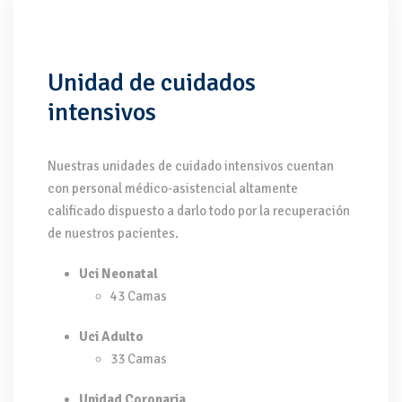
Unidad de cuidados
intensivos
Nuestras unidades de cuidado intensivos cuentan
con personal médico-asistencial altamente
calificado dispuesto a darlo todo por la recuperación
de nuestros pacientes.
Uci Neonatal
43 Camas
Uci Adulto
33 Camas
Unidad Coronaria