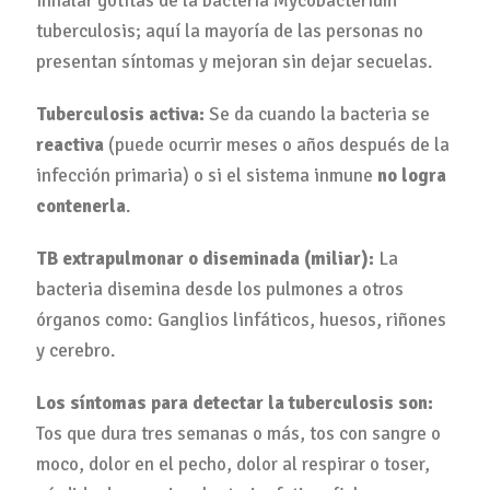
inhalar gotitas de la bacteria Mycobacterium
tuberculosis; aquí la mayoría de las personas no
presentan síntomas y mejoran sin dejar secuelas.
Tuberculosis activa:
Se da cuando la bacteria se
reactiva
(puede ocurrir meses o años después de la
infección primaria) o si el sistema inmune
no logra
contenerla
.
TB extrapulmonar o diseminada (miliar):
La
bacteria disemina desde los pulmones a otros
órganos como: Ganglios linfáticos, huesos, riñones
y cerebro.
Los síntomas para detectar la tuberculosis son:
Tos que dura tres semanas o más, tos con sangre o
moco, dolor en el pecho, dolor al respirar o toser,