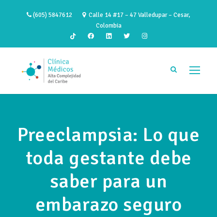
(605) 5847612
Calle 14 #17 – 47 Valledupar – Cesar,
Colombia
Preeclampsia: Lo que
toda gestante debe
saber para un
embarazo seguro