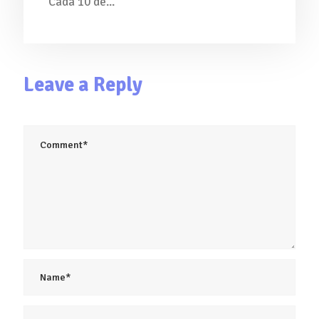
Cada 10 de...
Leave a Reply