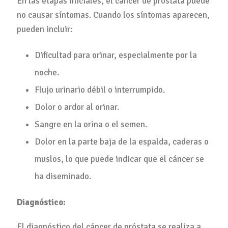
En las etapas iniciales, el cáncer de próstata puede
no causar síntomas. Cuando los síntomas aparecen,
pueden incluir:
Dificultad para orinar, especialmente por la
noche.
Flujo urinario débil o interrumpido.
Dolor o ardor al orinar.
Sangre en la orina o el semen.
Dolor en la parte baja de la espalda, caderas o
muslos, lo que puede indicar que el cáncer se
ha diseminado.
Diagnóstico:
El diagnóstico del cáncer de próstata se realiza a