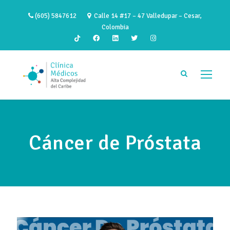
(605) 5847612
Calle 14 #17 – 47 Valledupar – Cesar,
Colombia
Cáncer de Próstata