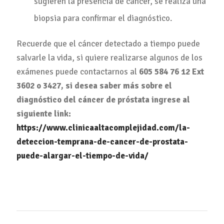
sugieren la presencia de cáncer, se realiza una
biopsia para confirmar el diagnóstico.
Recuerde que el cáncer detectado a tiempo puede
salvarle la vida, si quiere realizarse algunos de los
exámenes puede contactarnos al
605 584 76 12 Ext
3602 o 3427
, si desea saber más sobre el
diagnóstico del cáncer de próstata ingrese al
siguiente link:
https://www.clinicaaltacomplejidad.com/la-
deteccion-temprana-de-cancer-de-prostata-
puede-alargar-el-tiempo-de-vida/